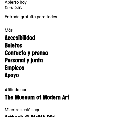
Abierto hoy
12–6 p.m.
Entrada gratuita para todes
Más
Accesibilidad
Boletos
Contacto y prensa
Personal y junta
Empleos
Apoyo
Afiliado con
The Museum of Modern Art
Mientras estás aquí
Artbook @ MoMA PS1