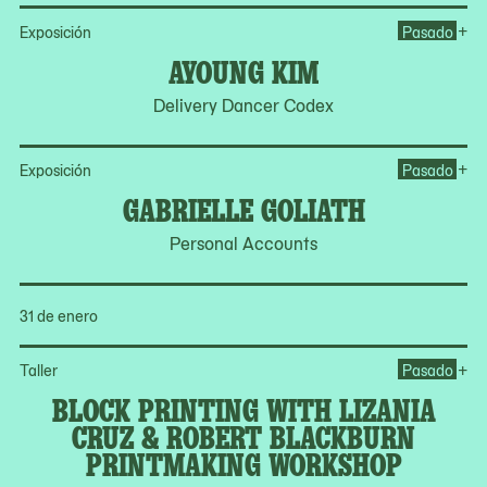
Op
+
Exposición
Pasado
AYOUNG KIM
Delivery Dancer Codex
Op
+
Exposición
Pasado
GABRIELLE GOLIATH
Personal Accounts
31 de enero
Op
+
Taller
Pasado
BLOCK PRINTING WITH LIZANIA
CRUZ & ROBERT BLACKBURN
PRINTMAKING WORKSHOP