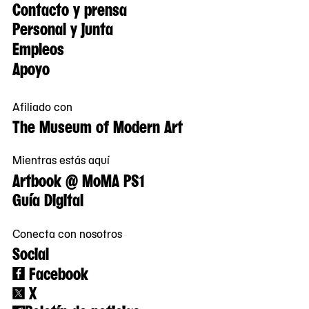
Contacto y prensa
Personal y junta
Empleos
Apoyo
Afiliado con
The Museum of Modern Art
Mientras estás aquí
Artbook @ MoMA PS1
Guía Digital
Conecta con nosotros
Social
Facebook
X