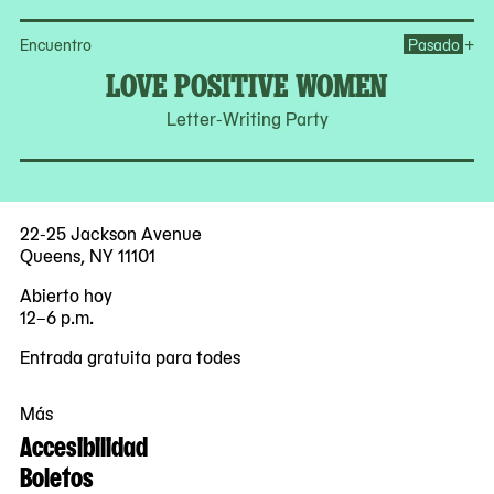
Op
+
Encuentro
Pasado
LOVE POSITIVE WOMEN
Letter-Writing Party
22-25 Jackson Avenue
Queens, NY 11101
Abierto hoy
12–6 p.m.
Entrada gratuita para todes
Más
Accesibilidad
Boletos