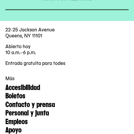
22-25 Jackson Avenue
Queens, NY 11101
Abierto hoy
10 a.m.–6 p.m.
Entrada gratuita para todes
Más
Accesibilidad
Boletos
Contacto y prensa
Personal y junta
Empleos
Apoyo