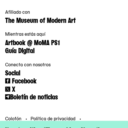
Afiliado con
The Museum of Modern Art
Mientras estás aquí
Artbook @ MoMA PS1
Guía Digital
Conecta con nosotros
Social
Facebook
X
Boletín de noticias
Colofón
Política de privacidad
Condiciones de uso
© MoMA PS1