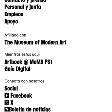
Personal y junta
Empleos
Apoyo
Afiliado con
The Museum of Modern Art
Mientras estás aquí
Artbook @ MoMA PS1
Guía Digital
Conecta con nosotros
Social
Facebook
X
Boletín de noticias