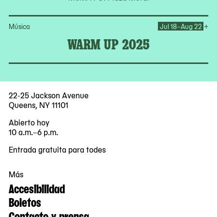
Op
+
Música
Jul 18–Aug 22
WARM UP 2025
22-25 Jackson Avenue
Queens, NY 11101
Abierto hoy
10 a.m.–6 p.m.
Entrada gratuita para todes
Más
Accesibilidad
Boletos
Contacto y prensa