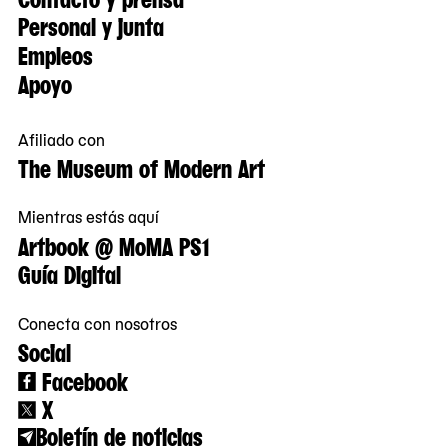
Personal y junta
Empleos
Apoyo
Afiliado con
The Museum of Modern Art
Mientras estás aquí
Artbook @ MoMA PS1
Guía Digital
Conecta con nosotros
Social
Facebook
X
Boletín de noticias