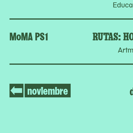
Educat
MoMA PS1
RUTAS: HO
Artm
noviembre