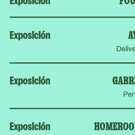
Exposición
A
Deliv
Exposición
GABR
Per
Exposición
HOMEROO