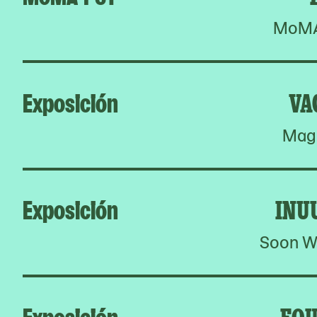
MoMA 
Exposición
VA
Magn
Exposición
INU
Soon W
Exposición
FOU