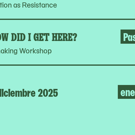
ion as Resistance
W DID I GET HERE?
Pa
aking Workshop
ene
diciembre 2025