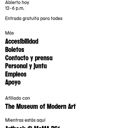
Abierto hoy
12–6 p.m.
Entrada gratuita para todes
Más
Accesibilidad
Boletos
Contacto y prensa
Personal y junta
Empleos
Apoyo
Afiliado con
The Museum of Modern Art
Mientras estás aquí
Artbook @ MoMA PS1