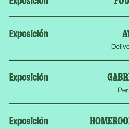
Exposición
A
Deliv
Exposición
GABR
Per
Exposición
HOMEROO