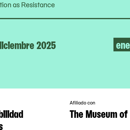
ion as Resistance
ene
diciembre 2025
Afiliado con
bilidad
The Museum of 
s