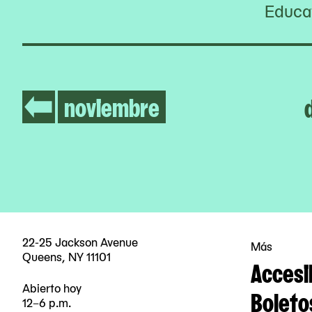
Educat
noviembre
22-25 Jackson Avenue
Más
Queens, NY 11101
Accesi
Abierto hoy
Boleto
12–6 p.m.