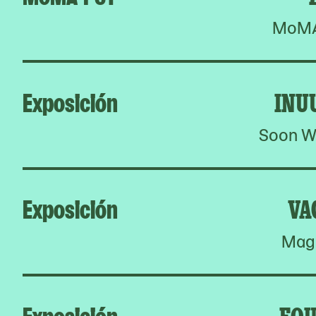
MoMA 
Exposición
INU
Soon W
Exposición
VA
Magn
Exposición
FOU