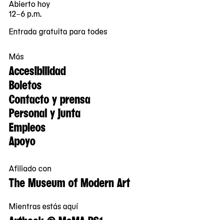
Abierto hoy
12–6 p.m.
Entrada gratuita para todes
Más
Accesibilidad
Boletos
Contacto y prensa
Personal y junta
Empleos
Apoyo
Afiliado con
The Museum of Modern Art
Mientras estás aquí
Artbook @ MoMA PS1